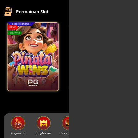
Permainan Slot
Lihat Semua
Pinata Wins
Dragon Hatch
Pragmatic
KingMaker
DreamTech
Playtech
918Kiss