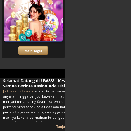
Main Togel
Main Poker
Selamat Datang di UW88! - Kesenangan Apik yang Dinantikan
Semua Pecinta Kasino Ada Disini
Judi bola Indonesia
adalah tema menarik yang sangat diminati para penjudi
anyaran hingga penjudi kawakan. Tak luput juga Indonesia judi bola ini selalu
menjadi tema paling favorit karena kesenangan menebak pemenang
pertandingan sepak bola tidak ada habisnya. Setiap musim pasti ada
pertandingan sepak bola, sehingga bisa dikatakan judi bola tidak ada
matinya karena permainan ini sangat diminati semua orang dan selalu ada
pertandingan yang diadakan untuk melawan tim lain.
Tunjuk Lagi
Tak hanya sampai disini saja beritanya, ini juga tentang bagaimana