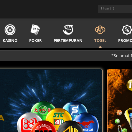
KASINO
POKER
PERTEMPURAN
TOGEL
PROMO
*Selamat Data