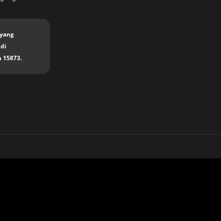
 yang
 di
 15873.