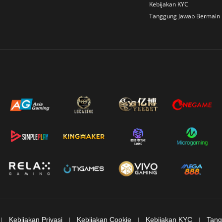
Kebijakan KYC
,cara ini adalah sangat baik jika di terapkan dalam waktu yang tepat dan kepe
mbaca gaya permainan anda,perubahan merupakan cara untuk mengecoh lawan den
Tanggung Jawab Bermain
sar dan dengan lawan yang memiliki modal tidak besar,untuk permainan yang ke
akan cara tersebut dengan tepat dan teliti dalam permainan poker game.
|
Kebijakan Privasi
|
Kebijakan Cookie
|
Kebijakan KYC
|
Tang