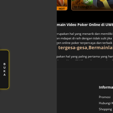
XOSO79
93 CONNECT
Menerapkan Strategi Tepat Bermain Video Poker Online di UW
Bermain poker game secara online merupakan hal yang menarik dan memiliki 
dalam waktu yang terbilang singkat akan mdapat di raih dengan tidak sulit ji
beberapa strategy yang akan di ulas agen online poker terpercaya dan terbai
Jangan bermain dengan tergesa-gesa,Bermainla
Memilih meja video poker online merupakan hal yang paling pertama yang haru
yang kita sesuaikan dengan modal awal yang kita miliki,jika anda menemukan h
BUKA
penting bermain poker game. Untuk bisa memenangkan permainan online poke
tetaplah tenang,jika sudah memiliki kombinasi kartu yang baik dan bisa me
besar akan dapat mudah di raih,kunci awal adalah tetap sabar menunggu dan 
Memilih untuk pindah room merupakan keputus
Pautan Pantas
Informa
Kalau anda sudah meraup kemenangan yang fantasis maka anda bisa meminda
game,jika target yang di tetapkan sudah terpenuhi maka gunakan fitur penarik
Permainan Slot
Promosi
mentransferkan dana tersebut,proses sangatlah cepat dan lakukan semua trans
tersebut juga dapat diaplikasikan, jika susunan kartu yang Anda peroleh selal
Judi Bola
Hubungi 
Mengertak untuk mengalahkan lawan dalam p
Kasino
Shopping 