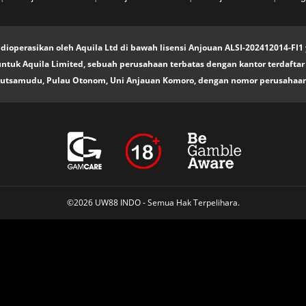
dioperasikan oleh Aquila Ltd di bawah lisensi Anjouan ALSI-202412014-FI1
ntuk Aquila Limited, sebuah perusahaan terbatas dengan kantor terdaftar
tsamudu, Pulau Otonom, Uni Anjauan Komoro, dengan nomor perusahaan
©2026 UW88 INDO - Semua Hak Terpelihara.