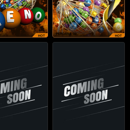
PERDANA 3D