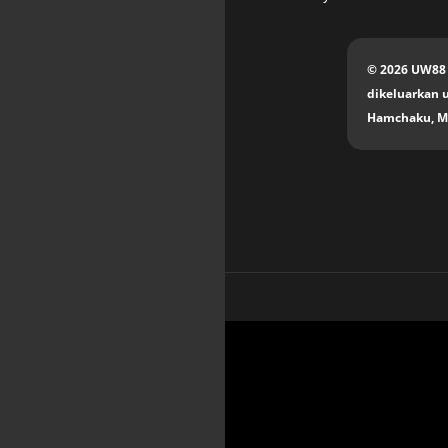
© 2026 UW88 
dikeluarkan u
Hamchaku, Mu